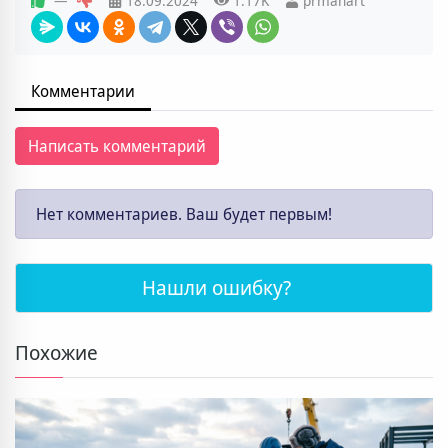
—
18.09.2024
1.17K
prmanart
Комментарии
Написать комментарий
Нет комментариев. Ваш будет первым!
Нашли ошибку?
Похожие