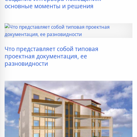
основные моменты и решения
Что представляет собой типовая
проектная документация, ее
разновидности