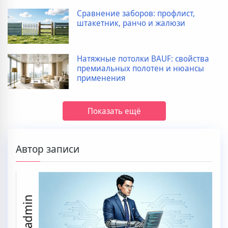
Сравнение заборов: профлист,
штакетник, ранчо и жалюзи
Натяжные потолки BAUF: свойства
премиальных полотен и нюансы
применения
Показать ещё
Автор записи
ssaadmin