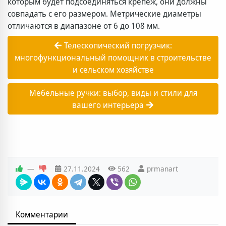
которым будет подсоединяться крепеж, они должны
совпадать с его размером. Метрические диаметры
отличаются в диапазоне от 6 до 108 мм.
Телескопический погрузчик:
многофункциональный помощник в строительстве
и сельском хозяйстве
Мебельные ручки: выбор, виды и стили для
вашего интерьера
—
27.11.2024
562
prmanart
Комментарии