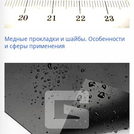
Медные прокладки и шайбы. Особенности
и сферы применения