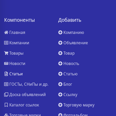
Компоненты
Добавить
Главная
Компанию
Компании
Объявление
Товары
Товар
Новости
Новость
Статьи
Статью
ГОСТы, СНиПы и др.
Блог
Доска объявлений
Ссылку
Каталог ссылок
Торговую марку
Торговые марки
Фотоальбом