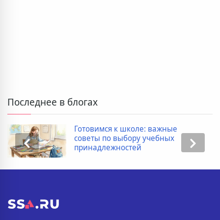
Последнее в блогах
Дополнительные расходы при
покупке новостройки: полный
список