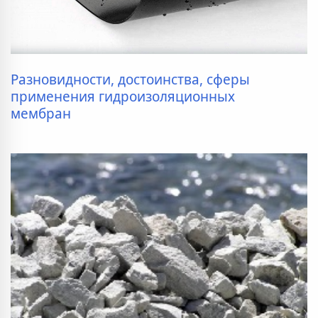
Разновидности, достоинства, сферы
применения гидроизоляционных
мембран