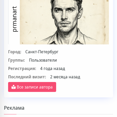
prmanart
Город:
Санкт-Петербург
Группы:
Пользователи
Регистрация:
4 года назад
Последний визит:
2 месяца назад
Все записи автора
Реклама