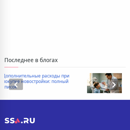
Последнее в блогах
Когда ребенку необходимо
провести рентген пищевода