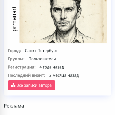
prmanart
Город:
Санкт-Петербург
Группы:
Пользователи
Регистрация:
4 года назад
Последний визит:
2 месяца назад
Все записи автора
Реклама