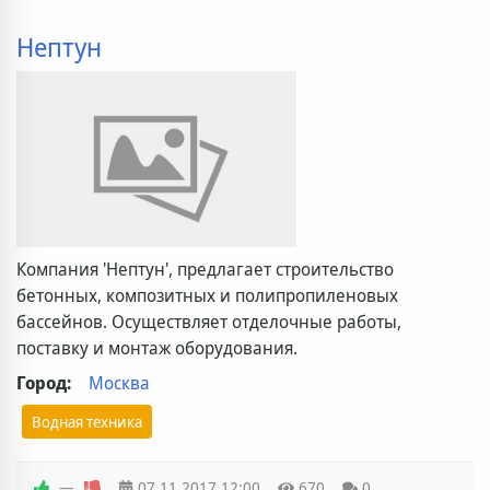
Нептун
Компания 'Нептун', предлагает строительство
бетонных, композитных и полипропиленовых
бассейнов. Осуществляет отделочные работы,
поставку и монтаж оборудования.
Город:
Москва
Водная техника
—
07.11.2017
12:00
670
0