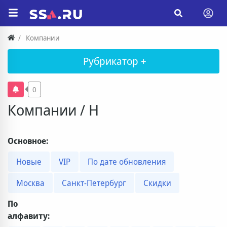
Компании
Рубрикатор +
0
Компании / Н
Основное:
Новые
VIP
По дате обновления
Москва
Санкт-Петербург
Скидки
По
алфавиту: