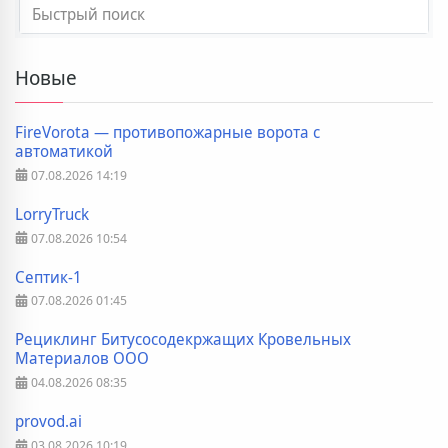
Новые
FireVorota — противопожарные ворота с
автоматикой
07.08.2026
14:19
LorryTruck
07.08.2026
10:54
Септик-1
07.08.2026
01:45
Рециклинг Битусосодекржащих Кровельных
Материалов ООО
04.08.2026
08:35
provod.ai
03.08.2026
10:19