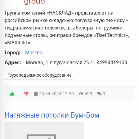
Группа компаний «НАСКЛАД» представляет на
российском рынке складскую погрузочную технику –
гидравлические тележки, штабелеры, погрузчики,
подъемные столы, ричтраки брендов «Tisel Techniсs»,
«MAXILIFT»
Город:
Москва
Адрес:
Москва, 1-я пугачевская 25 с1
84954419103
Грузоподъемное оборудование
—
25.04.2024
15:50
499
0
Натяжные потолки Бум-Бом