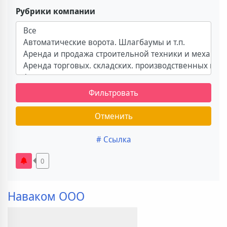
Рубрики компании
Фильтровать
Отменить
# Ссылка
0
Наваком ООО