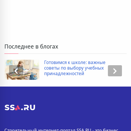
Последнее в блогах
Готовимся к школе: важные
советы по выбору учебных
принадлежностей
Строительный интернет-портал SSA.RU - это бизнес