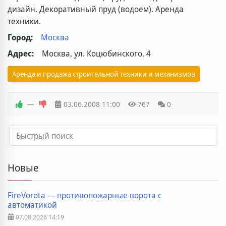
дизайн. Декоративный пруд (водоем). Аренда
техники.
Город:
Москва
Адрес:
Москва, ул. Коцюбинского, 4
Аренда и продажа строительной техники и механизмов
—
03.06.2008
11:00
767
0
Новые
FireVorota — противопожарные ворота с
автоматикой
07.08.2026
14:19