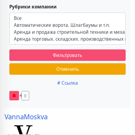
Рубрики компании
Фильтровать
Отменить
# Ссылка
0
VannaMoskva