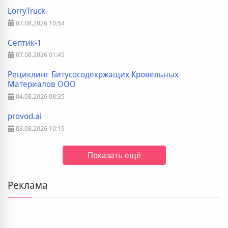
LorryTruck
07.08.2026
10:54
Септик-1
07.08.2026
01:45
Рециклинг Битусосодекржащих Кровельных
Материалов ООО
04.08.2026
08:35
provod.ai
03.08.2026
10:19
Показать ещё
Реклама