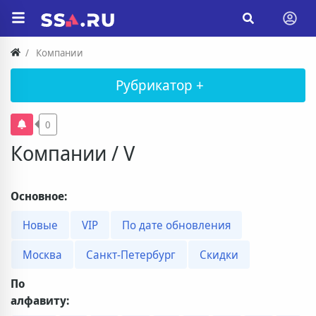
Компании
Рубрикатор +
0
Компании / V
Основное:
Новые
VIP
По дате обновления
Москва
Санкт-Петербург
Скидки
По
алфавиту: