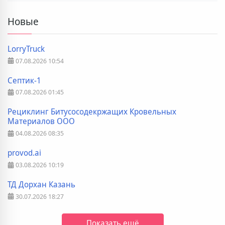
Новые
LorryTruck
07.08.2026
10:54
Септик-1
07.08.2026
01:45
Рециклинг Битусосодекржащих Кровельных
Материалов ООО
04.08.2026
08:35
provod.ai
03.08.2026
10:19
ТД Дорхан Казань
30.07.2026
18:27
Показать ещё