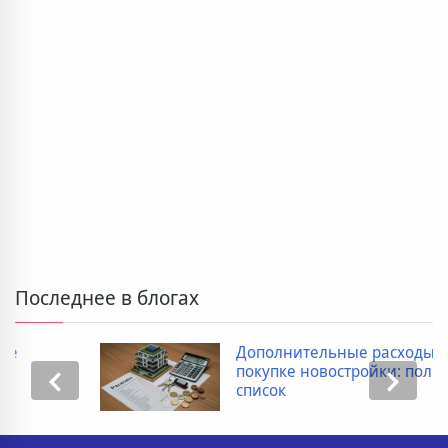
Последнее в блогах
Дополнительные расходы при
покупке новостройки: полный
список