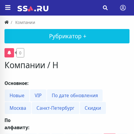
Компании
Рубрикатор +
0
Компании / H
Основное:
Новые
VIP
По дате обновления
Москва
Санкт-Петербург
Скидки
По
алфавиту: