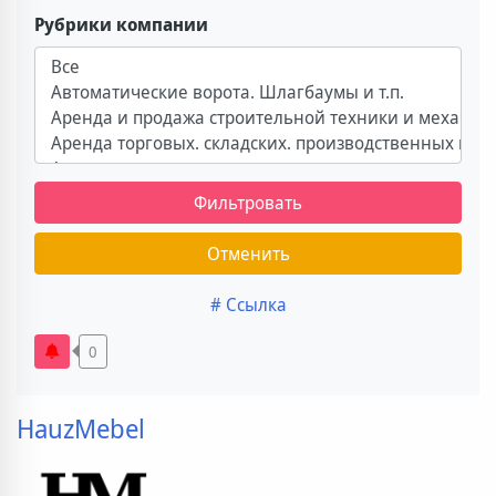
Рубрики компании
Фильтровать
Отменить
# Ссылка
0
HauzMebel