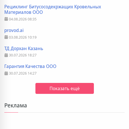
Рециклинг Битусосодекржащих Кровельных
Материалов ООО
04.08.2026
08:35
provod.ai
03.08.2026
10:19
ТД Дорхан Казань
30.07.2026
18:27
Гарантия Качества ООО
30.07.2026
14:27
Показать ещё
Реклама