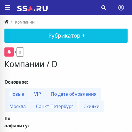
Компании
Рубрикатор +
0
Компании / D
Основное:
Новые
VIP
По дате обновления
Москва
Санкт-Петербург
Скидки
По
алфавиту: