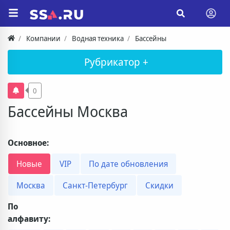
Компании
Водная техника
Бассейны
Рубрикатор +
0
Бассейны Москва
Основное:
Новые
VIP
По дате обновления
Москва
Санкт-Петербург
Скидки
По
алфавиту: