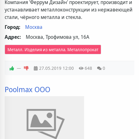
Компания 'Феррум Дизайн' проектирует, производит и
устанавливает металлоконструкции из нержавеющей
стали, чёрного металла и стекла.
Город:
Москва
Адрес:
Москва, Трофимова ул, 16А
Металл. Изделия из металла. Металлопрокат
—
27.05.2019
12:00
648
0
Poolmax ООО