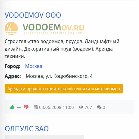
VODOEMOV ООО
Строительство водоемов, прудов. Ландшафтный
дизайн. Декоративный пруд (водоем). Аренда
техники.
Город:
Москва
Адрес:
Москва, ул. Коцюбинского, 4
Аренда и продажа строительной техники и механизмов
—
03.06.2008
11:00
767
0
ОЛПУЛС ЗАО