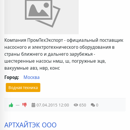
Компания ПромТехЭкспорт - официальный поставщик
насосного и электротехнического оборудования в
страны ближнего и дальнего зарубежья -
шестеренные насосы нмш, ш, погружные эцв,
вакуумные авз, нвр, конс
Город:
Москва
Водная техника
—
07.04.2015
12:00
650
0
АРТХАЙТЭК ООО