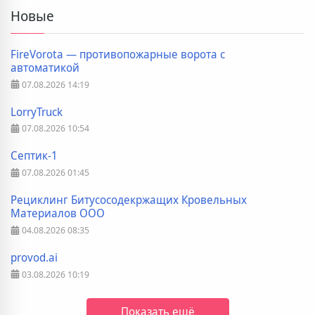
Новые
FireVorota — противопожарные ворота с
автоматикой
07.08.2026
14:19
LorryTruck
07.08.2026
10:54
Септик-1
07.08.2026
01:45
Рециклинг Битусосодекржащих Кровельных
Материалов ООО
04.08.2026
08:35
provod.ai
03.08.2026
10:19
Показать ещё