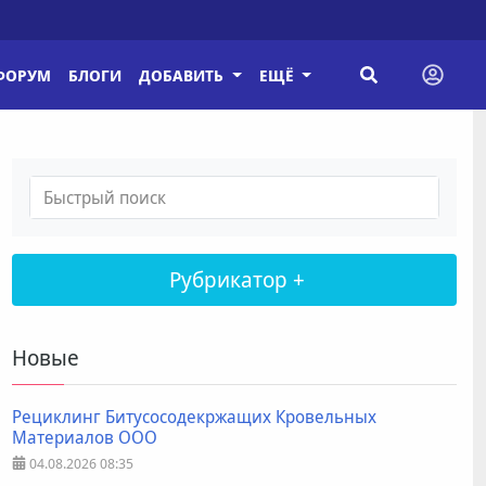
ФОРУМ
БЛОГИ
ДОБАВИТЬ
ЕЩЁ
Рубрикатор +
Новые
Рециклинг Битусосодекржащих Кровельных
Материалов ООО
04.08.2026
08:35