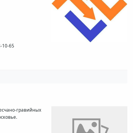
8-10-65
 песчано-гравийных
сковье.