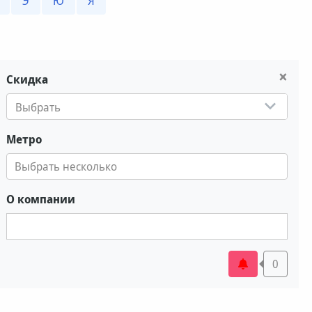
Э
Ю
Я
×
Скидка
Выбрать
Метро
О компании
0