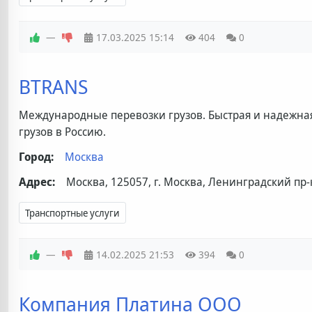
—
17.03.2025
15:14
404
0
BTRANS
Международные перевозки грузов. Быстрая и надежна
грузов в Россию.
Город:
Москва
Адрес:
Москва, 125057, г. Москва, Ленинградский пр-к
Транспортные услуги
—
14.02.2025
21:53
394
0
Компания Платина ООО