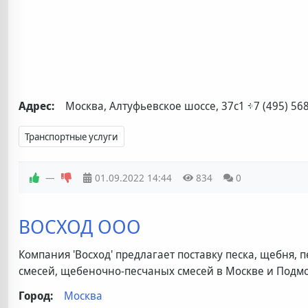
Адрес:
Москва, Алтуфьевское шоссе, 37с1
+7 (495) 56
Транспортные услуги
—
01.09.2022
14:44
834
0
ВОСХОД ООО
Компания 'Восход' предлагает поставку песка, щебня,
смесей, щебеночно-песчаных смесей в Москве и Подмо
Город:
Москва