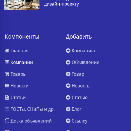
дизайн-проекту
Компоненты
Добавить
Главная
Компанию
Компании
Объявление
Товары
Товар
Новости
Новость
Статьи
Статью
ГОСТы, СНиПы и др.
Блог
Доска объявлений
Ссылку