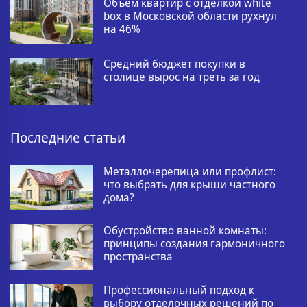
Объем квартир с отделкой white
box в Московской области рухнул
на 46%
Средний бюджет покупки в
столице вырос на треть за год
Последние статьи
Металлочерепица или профлист:
что выбрать для крыши частного
дома?
Обустройство ванной комнаты:
принципы создания гармоничного
пространства
Профессиональный подход к
выбору отделочных решений по