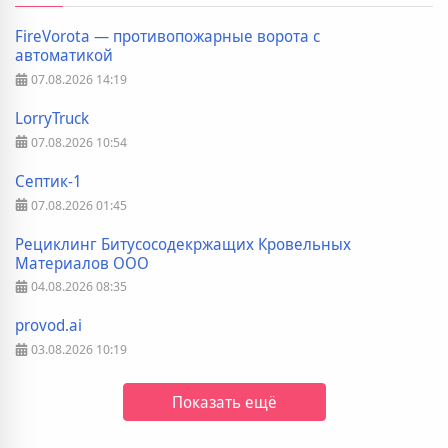
FireVorota — противопожарные ворота с
автоматикой
07.08.2026
14:19
LorryTruck
07.08.2026
10:54
Септик-1
07.08.2026
01:45
Рециклинг Битусосодекржащих Кровельных
Материалов ООО
04.08.2026
08:35
provod.ai
03.08.2026
10:19
Показать ещё