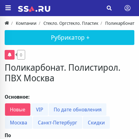
Компании
Стекло. Оргстекло. Пластик
Поликарбонат. 
Рубрикатор +
0
Поликарбонат. Полистирол.
ПВХ Москва
Основное:
Новые
VIP
По дате обновления
Москва
Санкт-Петербург
Скидки
По