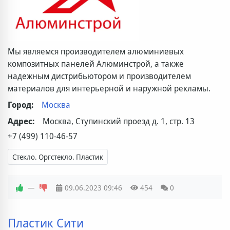
Мы являемся производителем алюминиевых
композитных панелей Алюминстрой, а также
надежным дистрибьютором и производителем
материалов для интерьерной и наружной рекламы.
Город:
Москва
Адрес:
Москва, Ступинский проезд д. 1, стр. 13
+7 (499) 110-46-57
Стекло. Оргстекло. Пластик
—
09.06.2023
09:46
454
0
Пластик Сити