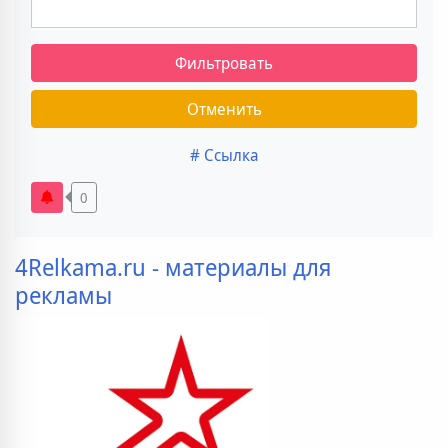
Фильтровать
Отменить
# Ссылка
0
4Relkama.ru - материалы для
рекламы