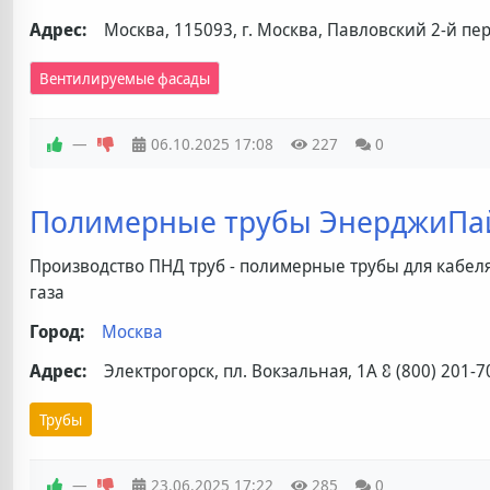
Адрес:
Москва, 115093, г. Москва, Павловский 2-й пер,
Вентилируемые фасады
—
06.10.2025
17:08
227
0
Полимерные трубы ЭнерджиП
Производство ПНД труб - полимерные трубы для кабел
газа
Город:
Москва
Адрес:
Электрогорск, пл. Вокзальная, 1А
8 (800) 201-7
Трубы
—
23.06.2025
17:22
285
0