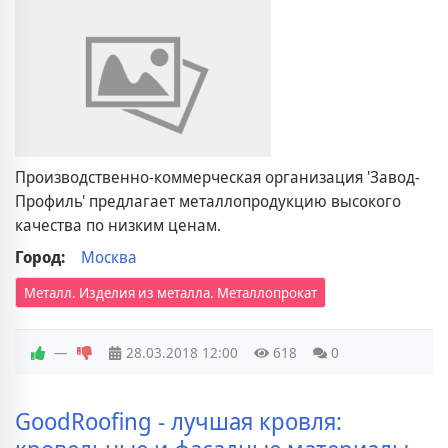
Производственно-коммерческая организация 'Завод-
Профиль' предлагает металлопродукцию высокого
качества по низким ценам.
Город:
Москва
Металл. Изделия из металла. Металлопрокат
—
28.03.2018
12:00
618
0
GoodRoofing - лучшая кровля: