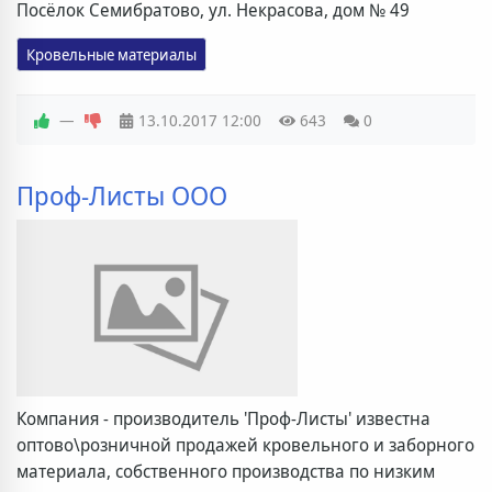
Посёлок Семибратово, ул. Некрасова, дом № 49
Кровельные материалы
—
13.10.2017
12:00
643
0
Проф-Листы ООО
Компания - производитель 'Проф-Листы' известна
оптово\розничной продажей кровельного и заборного
материала, собственного производства по низким