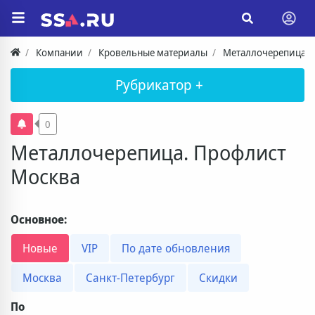
Компании
Кровельные материалы
Металлочерепица. 
Рубрикатор +
0
Металлочерепица. Профлист
Москва
Основное:
Новые
VIP
По дате обновления
Москва
Санкт-Петербург
Скидки
По