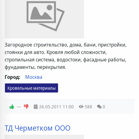
Загородное строительство, дома, бани, пристройки,
стоянки для авто. Кровля любой сложности,
стропильная система, водостоки, фасадные работы,
фундаменты, перекрытия.
Город:
Москва
Кровельные материалы
—
26.05.2011
11:00
588
0
ТД Черметком ООО