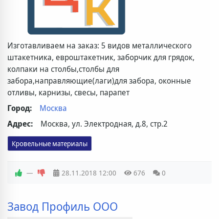
Изготавливаем на заказ: 5 видов металлического
штакетника, евроштакетник, заборчик для грядок,
колпаки на столбы,столбы для
забора,направляющие(лаги)для забора, оконные
отливы, карнизы, свесы, парапет
Город:
Москва
Адрес:
Москва, ул. Электродная, д.8, стр.2
Кровельные материалы
—
28.11.2018
12:00
676
0
Завод Профиль ООО