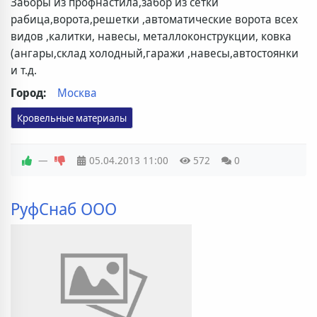
Заборы из профнастила,забор из сетки
рабица,ворота,решетки ,автоматические ворота всех
видов ,калитки, навесы, металлоконструкции, ковка
(ангары,склад холодный,гаражи ,навесы,автостоянки
и т.д.
Город:
Москва
Кровельные материалы
—
05.04.2013
11:00
572
0
РуфСнаб ООО