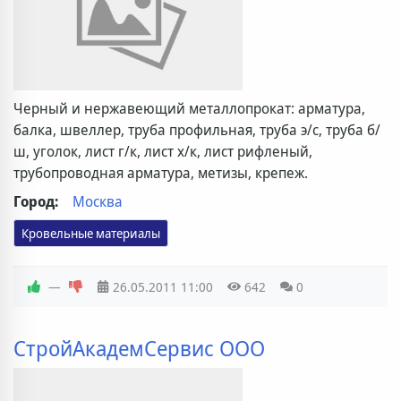
Черный и нержавеющий металлопрокат: арматура,
балка, швеллер, труба профильная, труба э/с, труба б/
ш, уголок, лист г/к, лист х/к, лист рифленый,
трубопроводная арматура, метизы, крепеж.
Город:
Москва
Кровельные материалы
—
26.05.2011
11:00
642
0
СтройАкадемСервис ООО