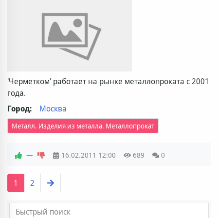
'Черметком' работает на рынке металлопроката с 2001
года.
Город:
Москва
Металл. Изделия из металла. Металлопрокат
—
16.02.2011
12:00
689
0
1
2