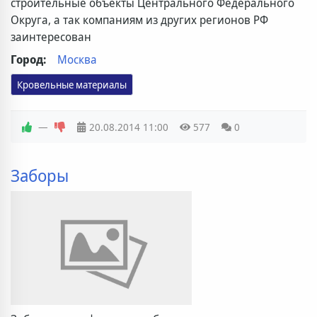
строительные объекты Центрального Федерального
Округа, а так компаниям из других регионов РФ
заинтересован
Город:
Москва
Кровельные материалы
—
20.08.2014
11:00
577
0
Заборы