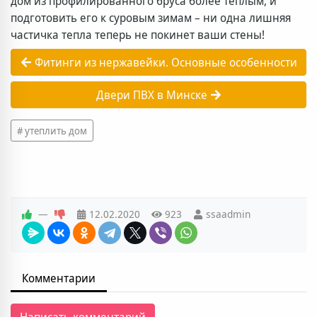
дом из профилированного бруса более теплым, и
подготовить его к суровым зимам – ни одна лишняя
частичка тепла теперь не покинет ваши стены!
Фитинги из нержавейки. Основные особенности
Двери ПВХ в Минске
утеплить дом
—
12.02.2020
923
ssaadmin
Комментарии