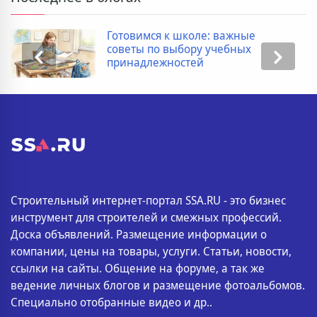
 школе: важные
Дополнительн
ыбору учебных
покупке новос
остей
список
Строительный интернет-портал SSA.RU - это бизнес
инструмент для строителей и смежных профессий.
Доска объявлений. Размещение информации о
компании, цены на товары, услуги. Статьи, новости,
ссылки на сайты. Общение на форуме, а так же
ведение личных блогов и размещение фотоальбомов.
Специально отобранные видео и др..