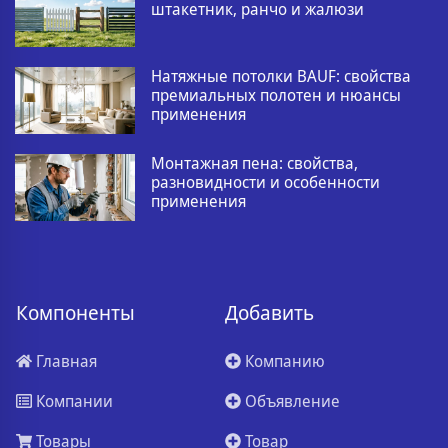
штакетник, ранчо и жалюзи
Натяжные потолки BAUF: свойства
премиальных полотен и нюансы
применения
Монтажная пена: свойства,
разновидности и особенности
применения
Компоненты
Добавить
Главная
Компанию
Компании
Объявление
Товары
Товар