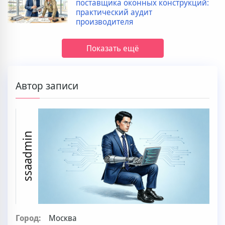
поставщика оконных конструкций:
практический аудит
производителя
Показать ещё
Автор записи
ssaadmin
Город:
Москва