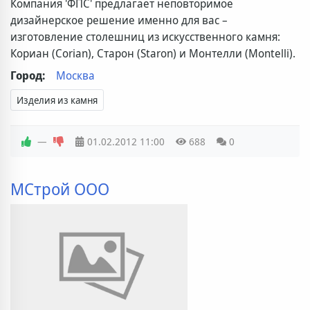
Компания 'ФПС' предлагает неповторимое
дизайнерское решение именно для вас –
изготовление столешниц из искусственного камня:
Кориан (Corian), Старон (Staron) и Монтелли (Montelli).
Город:
Москва
Изделия из камня
—
01.02.2012
11:00
688
0
МСтрой ООО