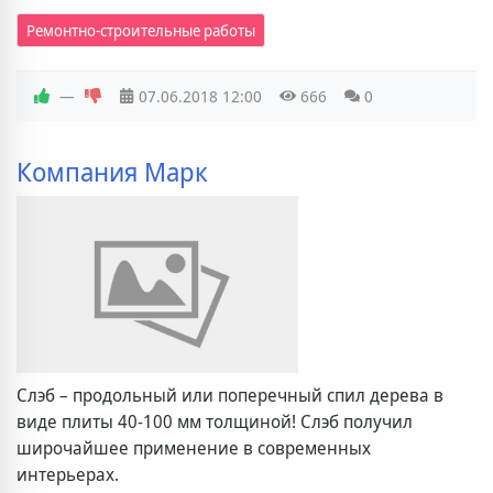
Ремонтно-строительные работы
—
07.06.2018
12:00
666
0
Компания Марк
Слэб – продольный или поперечный спил дерева в
виде плиты 40-100 мм толщиной! Слэб получил
широчайшее применение в современных
интерьерах.