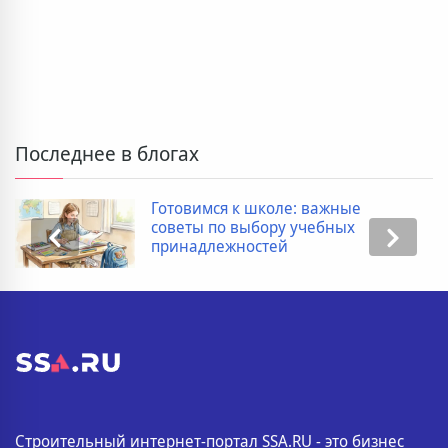
Последнее в блогах
Готовимся к школе: важные
советы по выбору учебных
принадлежностей
Строительный интернет-портал SSA.RU - это бизнес