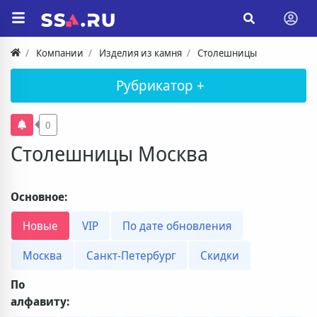
Компании
Изделия из камня
Столешницы
Рубрикатор +
0
Столешницы Москва
Основное:
Новые
VIP
По дате обновления
Москва
Санкт-Петербург
Скидки
По
алфавиту: