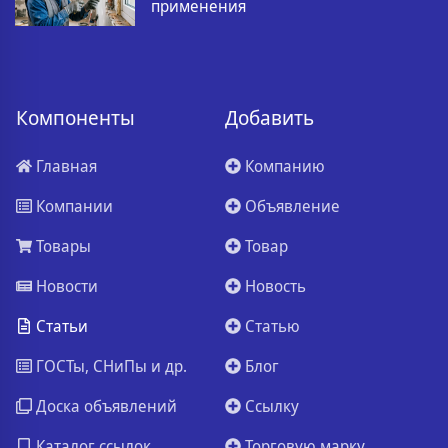
применения
Компоненты
Добавить
Главная
Компанию
Компании
Объявление
Товары
Товар
Новости
Новость
Статьи
Статью
ГОСТы, СНиПы и др.
Блог
Доска объявлений
Ссылку
Каталог ссылок
Торговую марку