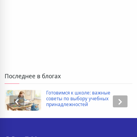
Последнее в блогах
Дополнительные расходы при
покупке новостройки: полный
список