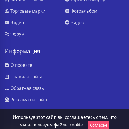
Торговые марки
Фотоальбом
Видео
Видео
Форум
Информация
О проекте
Правила сайта
Обратная связь
Реклама на сайте
Используя этот сайт, вы соглашаетесь с тем, что
мы используем файлы cookie.
Согласен
ssa.ru
© 2026