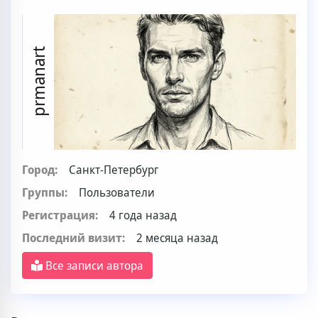
prmanart
Город:
Санкт-Петербург
Группы:
Пользователи
Регистрация:
4 года назад
Последний визит:
2 месяца назад
Все записи автора