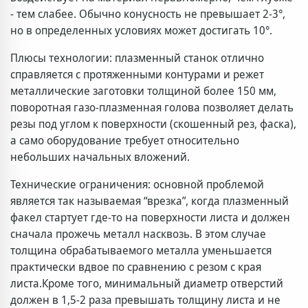
- тем слабее. Обычно конусность не превышает 2-3°,
но в определенных условиях может достигать 10°.
Плюсы технологии: плазменный станок отлично
справляется с протяженными контурами и режет
металлические заготовки толщиной более 150 мм,
поворотная газо-плазменная голова позволяет делать
резы под углом к поверхности (скошенный рез, фаска),
а само оборудование требует относительно
небольших начальных вложений.
Технические ограничения: основной проблемой
является так называемая “врезка”, когда плазменный
факел стартует где-то на поверхности листа и должен
сначала прожечь металл насквозь. В этом случае
толщина обрабатываемого металла уменьшается
практически вдвое по сравнению с резом с края
листа.Кроме того, минимальный диаметр отверстий
должен в 1,5-2 раза превышать толщину листа и не