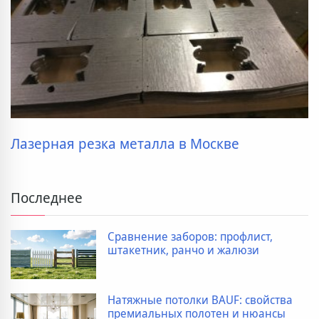
Лазерная резка металла в Москве
Последнее
Сравнение заборов: профлист,
штакетник, ранчо и жалюзи
Натяжные потолки BAUF: свойства
премиальных полотен и нюансы