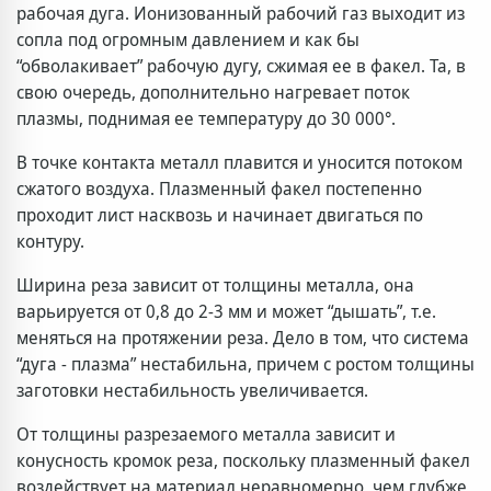
рабочая дуга. Ионизованный рабочий газ выходит из
сопла под огромным давлением и как бы
“обволакивает” рабочую дугу, сжимая ее в факел. Та, в
свою очередь, дополнительно нагревает поток
плазмы, поднимая ее температуру до 30 000°.
В точке контакта металл плавится и уносится потоком
сжатого воздуха. Плазменный факел постепенно
проходит лист насквозь и начинает двигаться по
контуру.
Ширина реза зависит от толщины металла, она
варьируется от 0,8 до 2-3 мм и может “дышать”, т.е.
меняться на протяжении реза. Дело в том, что система
“дуга - плазма” нестабильна, причем с ростом толщины
заготовки нестабильность увеличивается.
От толщины разрезаемого металла зависит и
конусность кромок реза, поскольку плазменный факел
воздействует на материал неравномерно, чем глубже