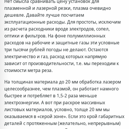
Нет смысла сравнивать цену установок для
плазменной и лазерной резки, плазма очевидно
дешевле. Давайте лучше посчитаем
эксплуатационные расходы. Для простоты, исключим
из расчета расходники вроде электродов, сопел,
оптики и фильтров. На фоне полумиллионных
расходов на рабочие и защитные газы эти условные
три тысячи рублей погоды не делают. Остаются
электричество и газ, расход которых напрямую
зависит от производительности, т.е. мы переходим к
стоимости метра реза.
На толщинах материала до 20 мм обработка лазером
целесообразнее, чем плазмой, он работает намного
быстрее и потребляет в 1,5-2 раза меньше
электроэнергии. А вот при раскрое массивных
листовых материалов, условно, толще 20 мм мы
оказываемся в «серой зоне». Если это крой габаритных
деталей с протяженным (желательно, непрерывным)