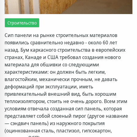
Строительство
Сип панели на рынке строительных материалов
появились сравнительно недавно - около 60 лет
назад. Бум каркасного строительства в европейских
странах, Канаде и США требовал создания нового
материала для обшивки со следующими
характеристиками: он должен быть легким,
влагостойким, механически прочным, не давать
деформаций при эксплуатации, иметь
привлекательный внешний вид, быть хорошим
теплоизолятором, стоить не очень дорого. Всем этим
условиям отвечала созданная сип панель, которая
представляет собой слоеный пирог (другое название
— сэндвич панель) из наружного покрытия
(оцинкованная сталь, пластизол, гипсокартон,