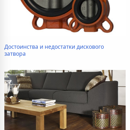
Достоинства и недостатки дискового
затвора