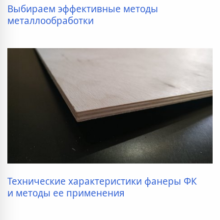
Выбираем эффективные методы
металлообработки
Технические характеристики фанеры ФК
и методы ее применения