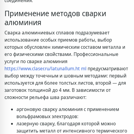
соединения.
Применение методов сварки
алюминия
Сварка алюминиевых сплавов подразумевает
использование особых приемов работы, выбор
которых обусловлен химическим составом металла и
его физическими свойствами. Профессиональные
услуги по сварке алюминия
https://www.claser.ru/latunallum.ht ml
предусматривают
выбор между точечным и шовным методами: первый
используется для более толстых листов, второй — для
заготовок толщиной до 4 мм. В зависимости от
сложности рельефа шва различают:
аргоновую сварку алюминия с применением
вольфрамовых электродов:
лазерную сварку, благодаря которой можно
защитить металл от интенсивного термического