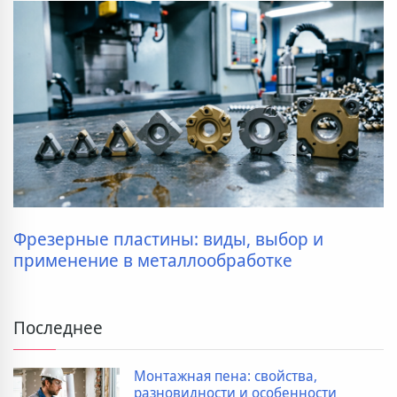
Фрезерные пластины: виды, выбор и
применение в металлообработке
Последнее
Монтажная пена: свойства,
разновидности и особенности