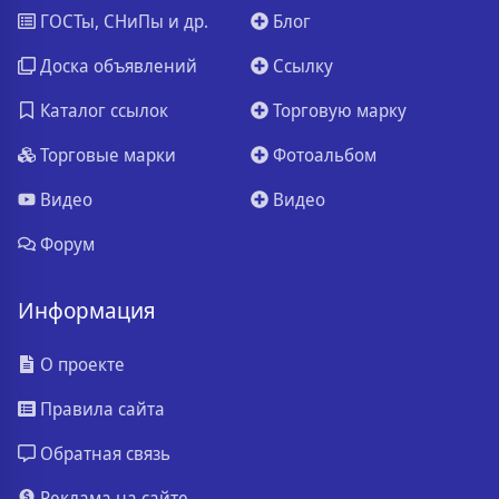
ГОСТы, СНиПы и др.
Блог
Доска объявлений
Ссылку
Каталог ссылок
Торговую марку
Торговые марки
Фотоальбом
Видео
Видео
Форум
Информация
О проекте
Правила сайта
Обратная связь
Реклама на сайте