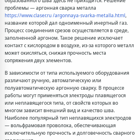
образованного шва здесь не приходится. Решение
проблемы — аргонная сварка металла
https://www.claser.ru /argonnaya-svarka-metalla.html
,
название которой дал одноименный инертный газ.
Процесс соединения срезов осуществляется в среде,
заполненной аргоном. Такое решение исключает
контакт с кислородом в воздухе, из-за которого металл
может окисляться, снижая прочность места
сопряжения двух элементов.
В зависимости от типа используемого оборудования
различают ручную, автоматическую или
полуавтоматическую аргонную сварку. В процессе
работы могут применяться электроды плавящегося
или неплавящегося типа, от свойств которых во
многом зависит внешний вид и качество шва.
Наиболее популярный тип неплавящихся электродов
— вольфрамовая проволока, обеспечивающая
исключительную прочность и долговечность сварного