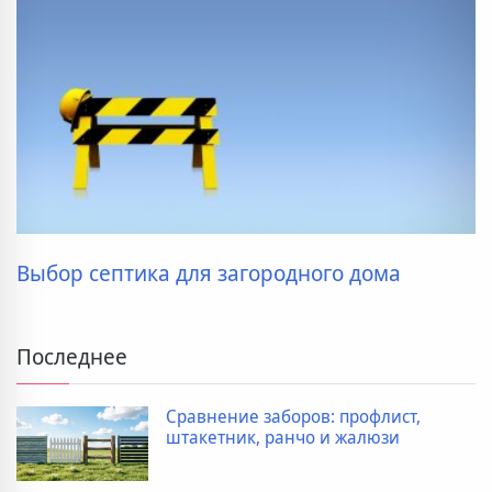
Выбор септика для загородного дома
Последнее
Сравнение заборов: профлист,
штакетник, ранчо и жалюзи