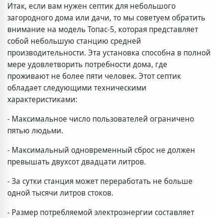
Итак, если вам нужен септик для небольшого
загородного дома или дачи, то мы советуем обратить
внимание на модель Топас-5, которая представляет
собой небольшую станцию средней
производительности. Эта установка способна в полной
мере удовлетворить потребности дома, где
проживают не более пяти человек. Этот септик
обладает следующими техническими
характеристиками:
- Максимальное число пользователей ограничено
пятью людьми.
- Максимальный одновременный сброс не должен
превышать двухсот двадцати литров.
- За сутки станция может переработать не больше
одной тысячи литров стоков.
- Размер потребляемой электроэнергии составляет