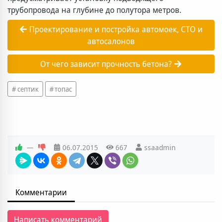
трубопровода на глубине до полутора метров.
Проектирование и постройка автомоек, СТО и
автосалонов
От чего зависит прочность бетона?
септик
топас
—
06.07.2015
667
ssaadmin
Комментарии
Написать комментарий