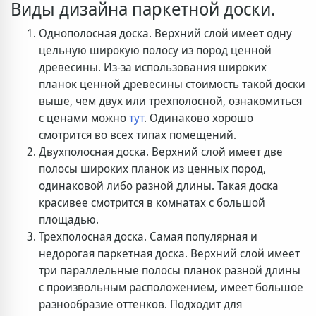
Виды дизайна паркетной доски.
Однополосная доска. Верхний слой имеет одну
цельную широкую полосу из пород ценной
древесины. Из-за использования широких
планок ценной древесины стоимость такой доски
выше, чем двух или трехполосной, ознакомиться
с ценами можно
тут
. Одинаково хорошо
смотрится во всех типах помещений.
Двухполосная доска. Верхний слой имеет две
полосы широких планок из ценных пород,
одинаковой либо разной длины. Такая доска
красивее смотрится в комнатах с большой
площадью.
Трехполосная доска. Самая популярная и
недорогая паркетная доска. Верхний слой имеет
три параллельные полосы планок разной длины
с произвольным расположением, имеет большое
разнообразие оттенков. Подходит для