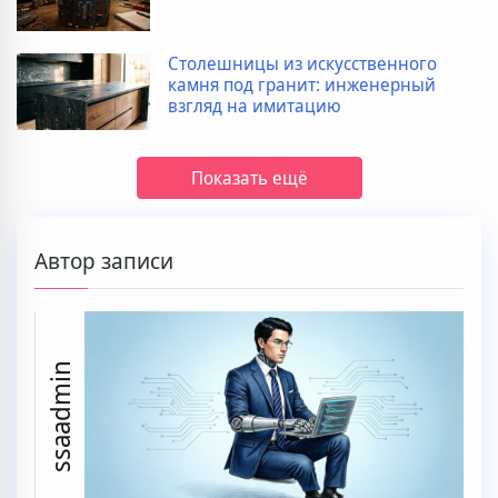
Столешницы из искусственного
камня под гранит: инженерный
взгляд на имитацию
Показать ещё
Автор записи
ssaadmin