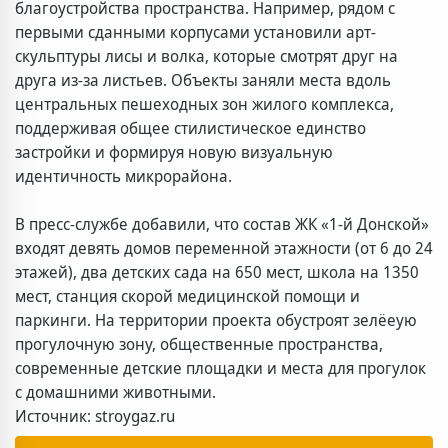
благоустройства пространства. Например, рядом с
первыми сданными корпусами установили арт-
скульптуры лисы и волка, которые смотрят друг на
друга из-за листьев. Объекты заняли места вдоль
центральных пешеходных зон жилого комплекса,
поддерживая общее стилистическое единство
застройки и формируя новую визуальную
идентичность микрорайона.
В пресс-службе добавили, что состав ЖК «1-й Донской»
входят девять домов переменной этажности (от 6 до 24
этажей), два детских сада на 650 мест, школа на 1350
мест, станция скорой медицинской помощи и
паркинги. На территории проекта обустроят зелёеую
прогулочную зону, общественные пространства,
современные детские площадки и места для прогулок
с домашними животными.
Источник: stroygaz.ru