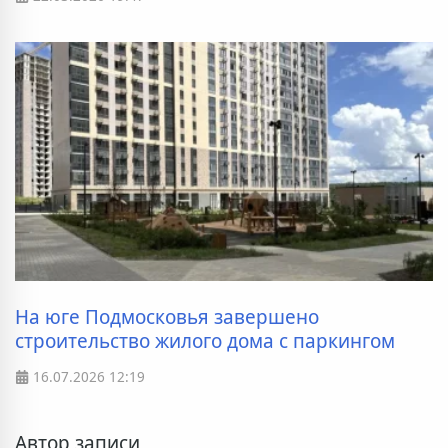
На юге Подмосковья завершено
строительство жилого дома с паркингом
16.07.2026
12:19
Автор записи