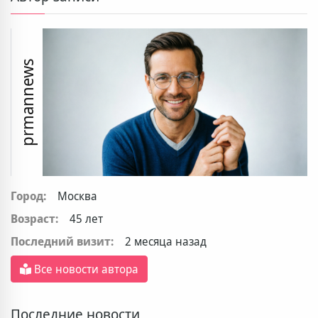
prmannews
Город:
Москва
Возраст:
45 лет
Последний визит:
2 месяца назад
Все новости автора
Последние новости