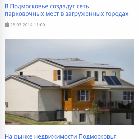
В Подмосковье создадут сеть
парковочных мест в загруженных городах
28.03.2014
11:00
На рынке недвижимости Подмосковья