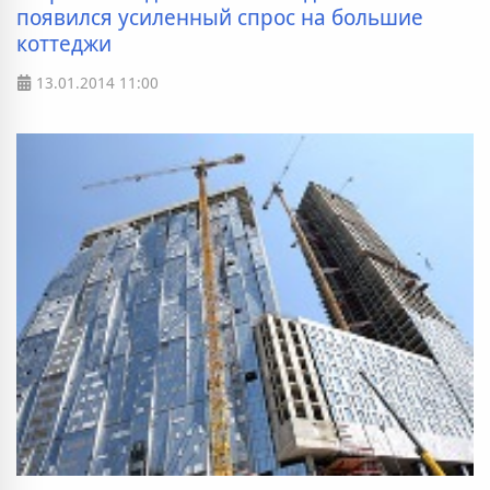
появился усиленный спрос на большие
коттеджи
13.01.2014
11:00