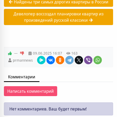
Найдены три самых дорогих квартиры в России
Девелопер воссоздал планировки квартир из
произведений русской классики
—
09.06.2025
16:07
163
prmannews
Комментарии
Написать комментарий
Нет комментариев. Ваш будет первым!