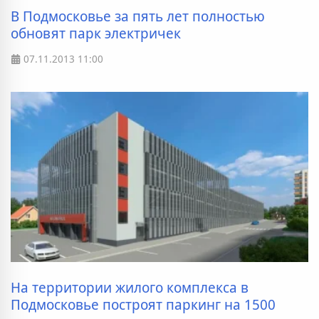
В Подмосковье за пять лет полностью
обновят парк электричек
07.11.2013
11:00
На территории жилого комплекса в
Подмосковье построят паркинг на 1500