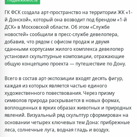
ГК ФСК создала арт-пространство на территории ЖК «1-
й Донской», который она возводит под брендом «1-й
ДСК» в Московской области. Об этом «Службе
новостей» сообщили в пресс-службе девелопера,
добавив, что рядом с офисом продаж и двумя
сданными корпусами жилого комплекса девелопер
установил скульптурные композиции, отражающие
общую концепцию проекта — путешествие по Дону.
Всего в состав арт-экспозиции входят десять фигур,
каждая из которых является частью единого
художественного повествования. Через призму
символов природа раскрывается в новых формах,
воплощенных в ярких образах животных и природных
явлений. Визуальный ряд скульптур сформирован на
основании четырех ключевых тем Дона: прибрежные
леса, солнечные луга, водная гладь и воздух.