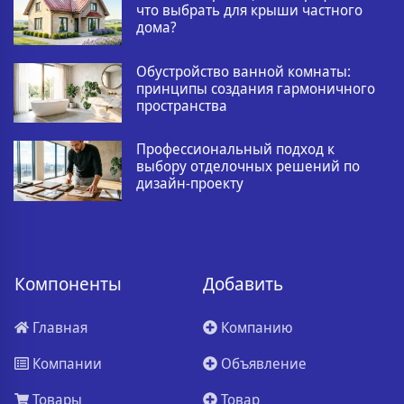
что выбрать для крыши частного
дома?
Обустройство ванной комнаты:
принципы создания гармоничного
пространства
Профессиональный подход к
выбору отделочных решений по
дизайн-проекту
Компоненты
Добавить
Главная
Компанию
Компании
Объявление
Товары
Товар