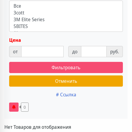
Цена
от
до
руб.
Фильтровать
Отменить
# Ссылка
0
Нет Товаров для отображения