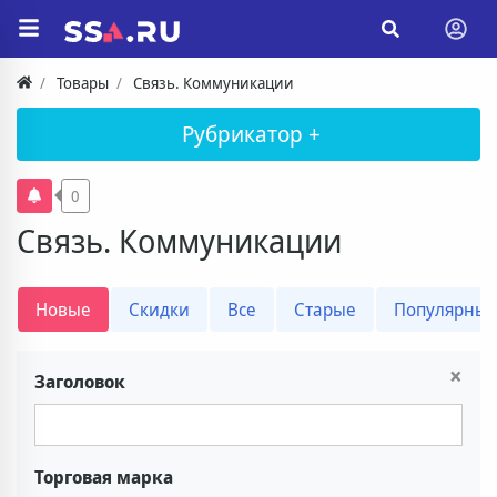
Товары
Связь. Коммуникации
Рубрикатор +
0
Связь. Коммуникации
Новые
Скидки
Все
Старые
Популярны
×
Заголовок
Торговая марка