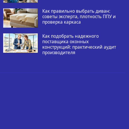
Как правильно выбрать диван:
советы эксперта, плотность ППУ и
проверка каркаса
Как подобрать надежного
поставщика оконных
конструкций: практический аудит
производителя