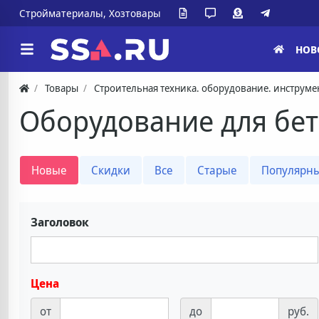
Стройматериалы, Хозтовары
НОВ
Товары
Строительная техника. оборудование. инструме
Оборудование для бет
Новые
Скидки
Все
Старые
Популярн
Заголовок
Цена
от
до
руб.