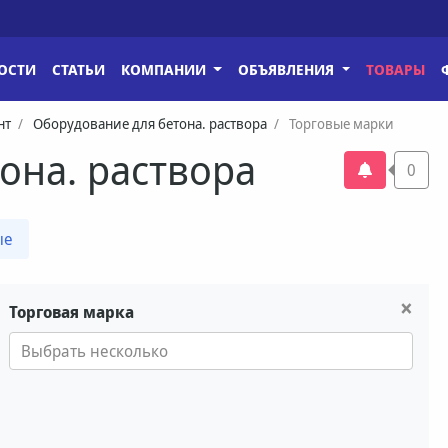
ОСТИ
СТАТЬИ
КОМПАНИИ
ОБЪЯВЛЕНИЯ
ТОВАРЫ
нт
Оборудование для бетона. раствора
Торговые марки
она. раствора
0
ые
×
Торговая марка