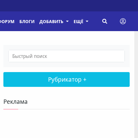
ФОРУМ
БЛОГИ
ДОБАВИТЬ
ЕЩЁ
Рубрикатор +
Реклама