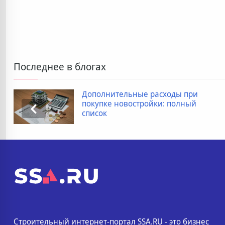
Последнее в блогах
Дополнительные расходы при
покупке новостройки: полный
список
Строительный интернет-портал SSA.RU - это бизнес