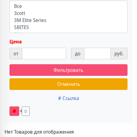
Цена
от
до
руб.
Фильтровать
Отменить
# Ссылка
0
Нет Товаров для отображения