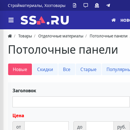
Стройматериалы, Хозтовары
НОВ
Товары
Отделочные материалы
Потолочные панели
Потолочные панели
Новые
Скидки
Все
Старые
Популярн
Заголовок
Цена
от
до
руб.