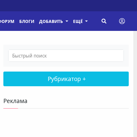
ФОРУМ
БЛОГИ
ДОБАВИТЬ
ЕЩЁ
Рубрикатор +
Реклама