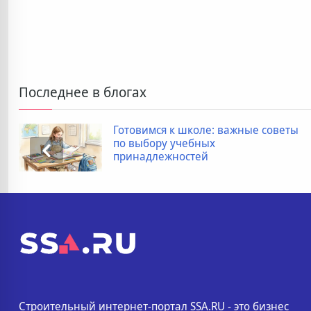
Последнее в блогах
Готовимся к школе: важные советы
по выбору учебных
принадлежностей
Строительный интернет-портал SSA.RU - это бизнес