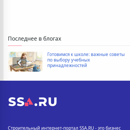
Последнее в блогах
Готовимся к школе: важные советы
по выбору учебных
принадлежностей
Строительный интернет-портал SSA.RU - это бизнес