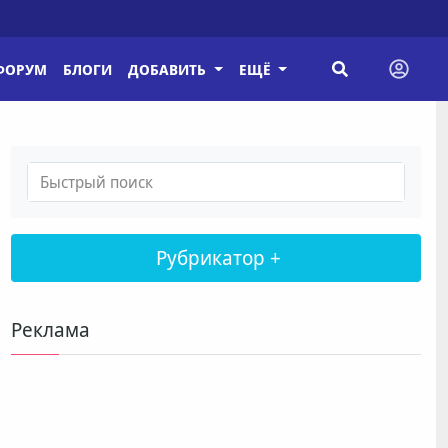
ФОРУМ
БЛОГИ
ДОБАВИТЬ
ЕЩЁ
Рубрикатор +
Реклама