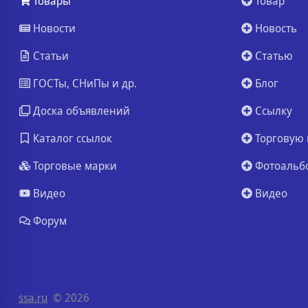
Товары
Товар
Новости
Новость
Статьи
Статью
ГОСТы, СНиПы и др.
Блог
Доска объявлений
Ссылку
Каталог ссылок
Торговую 
Торговые марки
Фотоальб
Видео
Видео
Форум
ssa.ru
© 2026