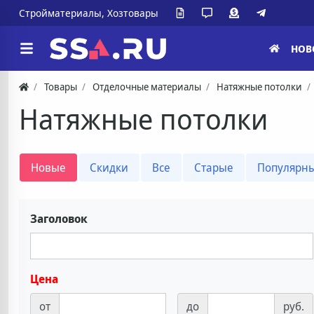
Стройматериалы, Хозтовары
НОВ
Товары
Отделочные материалы
Натяжные потолки
Натяжные потолки
Новые
Скидки
Все
Старые
Популярн
Заголовок
Цена
от
до
руб.