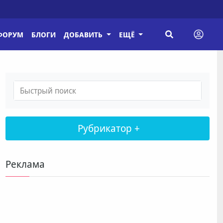
ФОРУМ
БЛОГИ
ДОБАВИТЬ
ЕЩЁ
Рубрикатор +
Реклама