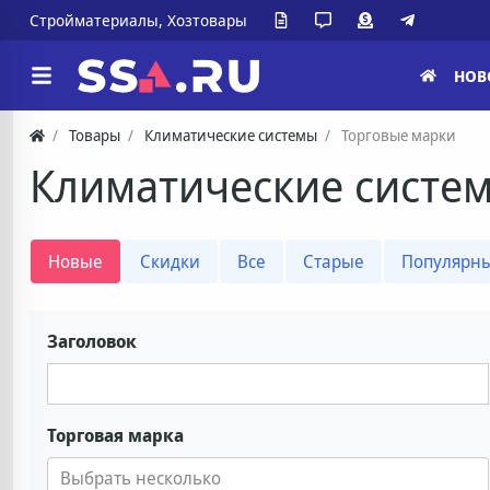
Стройматериалы, Хозтовары
НОВ
Товары
Климатические системы
Торговые марки
Климатические систе
Новые
Скидки
Все
Старые
Популярн
Заголовок
Торговая марка