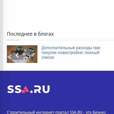
Последнее в блогах
Дополнительные расходы при
покупке новостройки: полный
список
Строительный интернет-портал SSA.RU - это бизнес