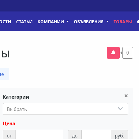
ОСТИ
СТАТЬИ
КОМПАНИИ
ОБЪЯВЛЕНИЯ
ТОВАРЫ
мы
0
ые
×
Категории
Выбрать
Цена
от
до
руб.