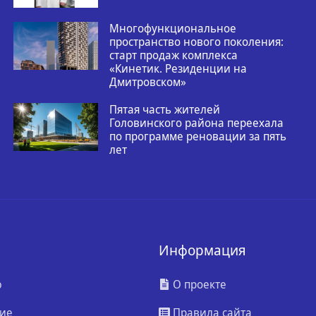
Многофункциональное
пространство нового поколения:
старт продаж комплекса
«Кинетик. Резиденции на
Дмитровском»
Пятая часть жителей
Головинского района переехала
по программе реновации за пять
лет
Информация
ю
О проекте
ие
Правила сайта