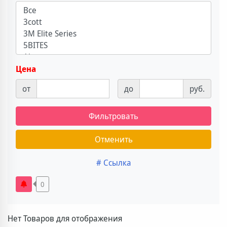
Цена
от
до
руб.
Фильтровать
Отменить
# Ссылка
0
Нет Товаров для отображения