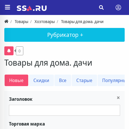
Товары
Хозтовары
Товары для дома. дачи
Рубрикатор +
0
Товары для дома. дачи
Новые
Скидки
Все
Старые
Популярны
×
Заголовок
Торговая марка