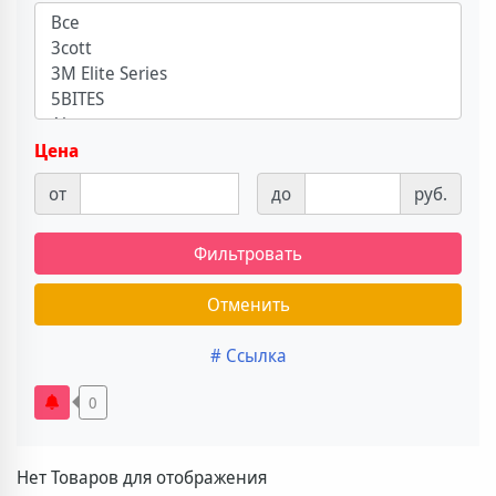
Цена
от
до
руб.
Фильтровать
Отменить
# Ссылка
0
Нет Товаров для отображения