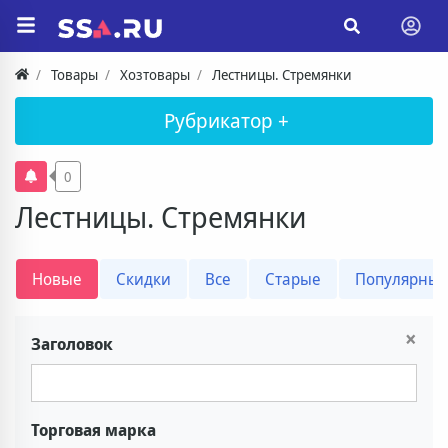
Товары
Хозтовары
Лестницы. Стремянки
Рубрикатор +
0
Лестницы. Стремянки
Новые
Скидки
Все
Старые
Популярны
×
Заголовок
Торговая марка