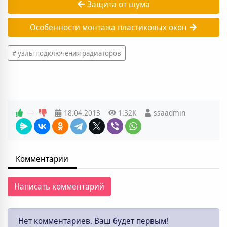
Защита от шума
Особенности монтажа пластиковых окон
узлы подключения радиаторов
—
18.04.2013
1.32K
ssaadmin
Комментарии
Написать комментарий
Нет комментариев. Ваш будет первым!