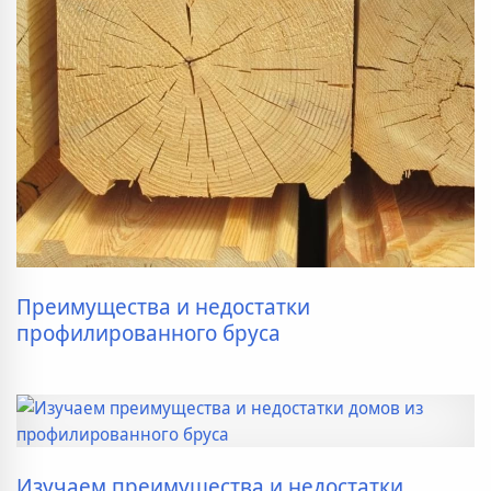
Преимущества и недостатки
профилированного бруса
Изучаем преимущества и недостатки