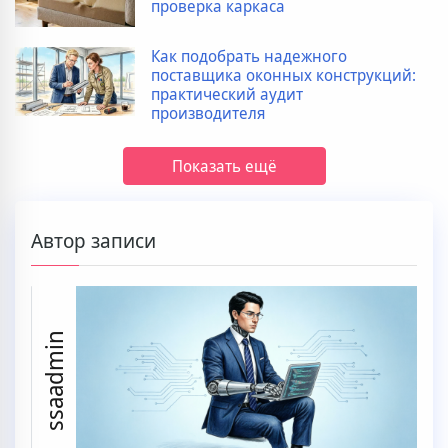
проверка каркаса
Как подобрать надежного
поставщика оконных конструкций:
практический аудит
производителя
Показать ещё
Автор записи
ssaadmin