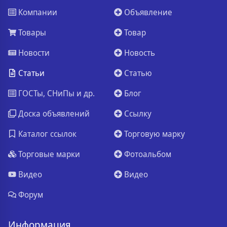
Компании
Объявление
Товары
Товар
Новости
Новость
Статьи
Статью
ГОСТы, СНиПы и др.
Блог
Доска объявлений
Ссылку
Каталог ссылок
Торговую марку
Торговые марки
Фотоальбом
Видео
Видео
Форум
Информация