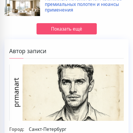
премиальных полотен и нюансы
применения
Показать ещё
Автор записи
prmanart
Город:
Санкт-Петербург