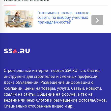
 школе: важные
Дополнительн
ыбору учебных
покупке новос
остей
список
Строительный интернет-портал SSA.RU - это бизнес
инструмент для строителей и смежных профессий.
Доска объявлений. Размещение информации о
компании, цены на товары, услуги. Статьи, новости,
ссылки на сайты. Общение на форуме, а так же
ведение личных блогов и размещение фотоальбомов.
Специально отобранные видео и др..