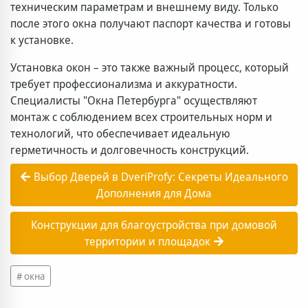
техническим параметрам и внешнему виду. Только
после этого окна получают паспорт качества и готовы
к установке.
Установка окон – это также важный процесс, который
требует профессионализма и аккуратности.
Специалисты "Окна Петербурга" осуществляют
монтаж с соблюдением всех строительных норм и
технологий, что обеспечивает идеальную
герметичность и долговечность конструкций.
Выбор Дверей в DveriProfy: Секреты Идеального
Дополнения для Дома
Конструкции для благоустройства при домовой
территории и площадок
окна