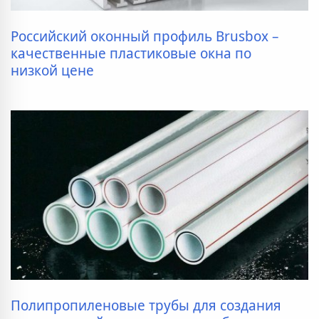
Российский оконный профиль Brusbox –
качественные пластиковые окна по
низкой цене
Полипропиленовые трубы для создания