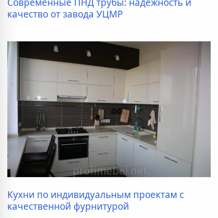
Современные ПНД трубы: надёжность и
качество от завода УЦМР
Кухни по индивидуальным проектам с
качественной фурнитурой