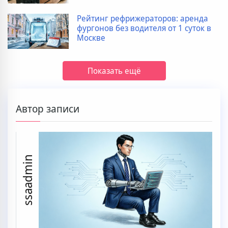
Рейтинг рефрижераторов: аренда
фургонов без водителя от 1 суток в
Москве
Показать ещё
Автор записи
ssaadmin