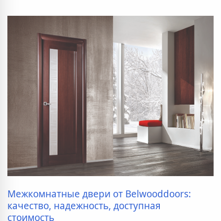
Межкомнатные двери от Belwooddoors:
качество, надежность, доступная
стоимость