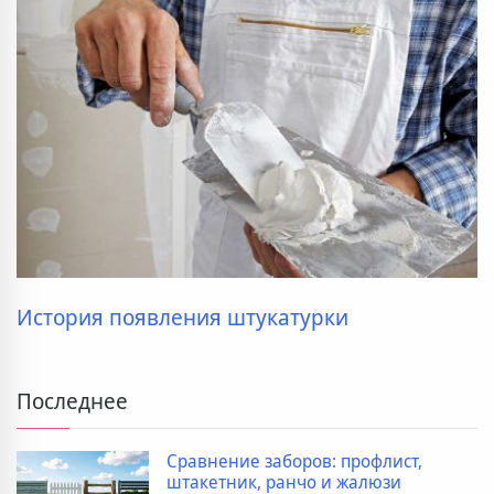
История появления штукатурки
Последнее
Сравнение заборов: профлист,
штакетник, ранчо и жалюзи