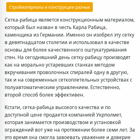
Стройматериалы и конструкции разные
Сетка-рабица является конструкционным материалом,
который был назван в честь Карла Рабица,
каменщика из Германии. Именно он изобрел эту сетку
в девятнадцатом столетии и использовал в качестве
основы для более качественного оштукатуривания
стен. На сегодняшний день сетку-рабицу производят
как на морально устаревших станках методом
вкручивания проволочных спиралей одну в другую,
так и на современных сеткоплетельных устройствах с
полуавтоматическим управлением. Естественно,
второй способ более эффективен.
Кстати, сетка-рабица высокого качества и по
доступной цене продается компанией Укрполмет,
которая занимается производством и установкой
ограждений вот уже на протяжении более семи лет. За
это время она смогла завоевать уважение и доверие