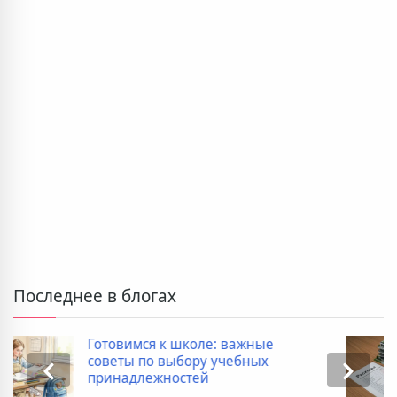
Последнее в блогах
Дополнительные расходы при
покупке новостройки: полный
список