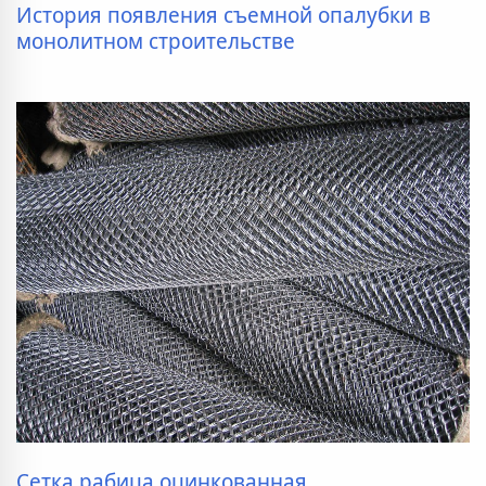
История появления съемной опалубки в
монолитном строительстве
Сетка рабица оцинкованная