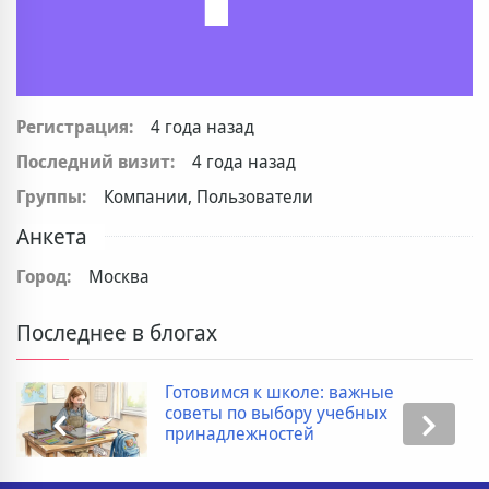
Регистрация:
4 года назад
Последний визит:
4 года назад
Группы:
Компании, Пользователи
Анкета
Город:
Москва
Последнее в блогах
Готовимся к школе: важные
советы по выбору учебных
принадлежностей