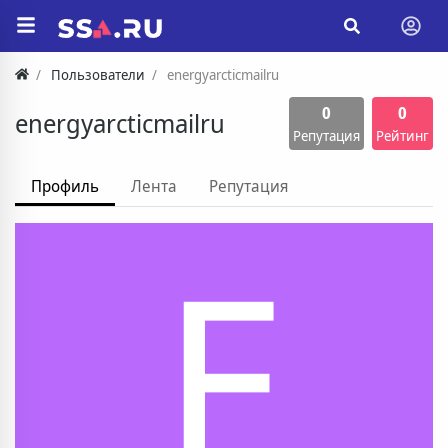
Пользователи
energyarcticmailru
0
0
energyarcticmailru
Репутация
Рейтинг
Профиль
Лента
Репутация
E