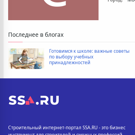
Последнее в блогах
Готовимся к школе: важные советы
по выбору учебных
принадлежностей
Строительный интернет-портал SSA.RU - это бизнес
инструмент для строителей и смежных профессий.