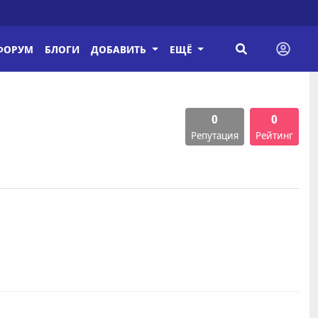
ФОРУМ
БЛОГИ
ДОБАВИТЬ
ЕЩЁ
0
0
Репутация
Рейтинг