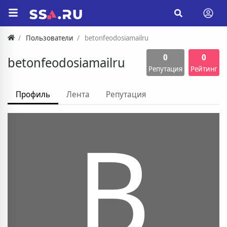
Пользователи
betonfeodosiamailru
0
0
betonfeodosiamailru
Репутация
Рейтинг
Профиль
Лента
Репутация
B