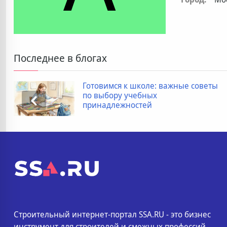
Последнее в блогах
Готовимся к школе: важные советы
по выбору учебных
принадлежностей
Строительный интернет-портал SSA.RU - это бизнес
инструмент для строителей и смежных профессий.