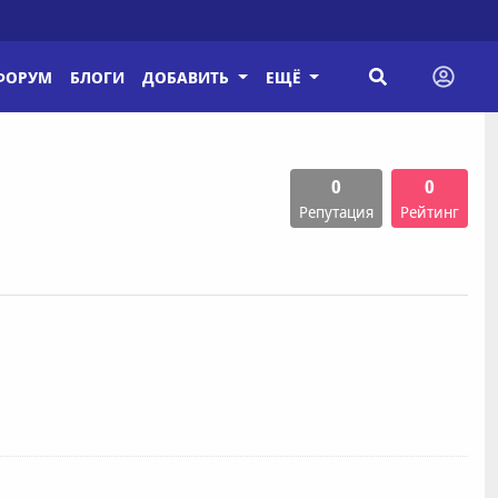
ФОРУМ
БЛОГИ
ДОБАВИТЬ
ЕЩЁ
0
0
Репутация
Рейтинг