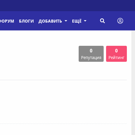
ФОРУМ
БЛОГИ
ДОБАВИТЬ
ЕЩЁ
0
0
Репутация
Рейтинг