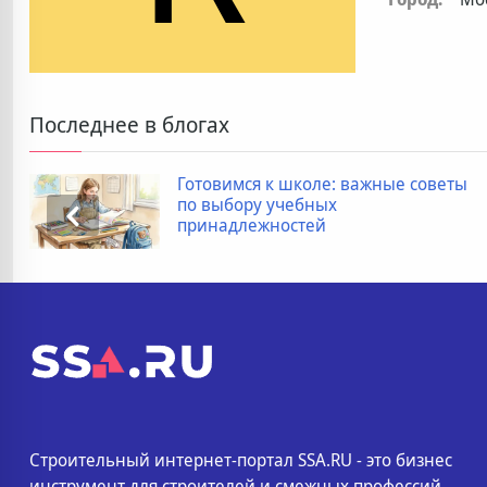
Последнее в блогах
Готовимся к школе: важные советы
по выбору учебных
принадлежностей
Строительный интернет-портал SSA.RU - это бизнес
инструмент для строителей и смежных профессий.