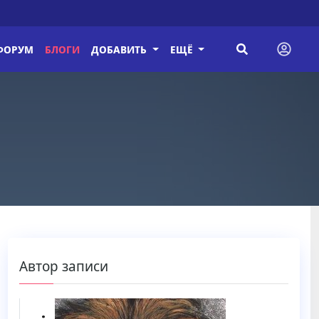
ФОРУМ
БЛОГИ
ДОБАВИТЬ
ЕЩЁ
Автор записи