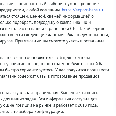
зовании сервис, который выберет нужное решение
предприятии, любой компании.
https://export-base.ru
ваться стоящей, ценной, свежей информацией о
 только подобрать подходящую компанию, но и
 не только по нашей стране, но и СНГ. Такой сервис
Нужно ввести следующие данные: область деятельности,
 другое. При желании вы сможете учесть и остальные
на постоянно обновляется с той целью, чтобы
едприятие новое, то оно сразу же будет в такой базе,
вы быстро сориентируетесь. У вас получится произвести
. Магазин содержит базы в готовом виде продавцов,
 она актуальная, правильная. Выполняется поиск
х для ваших задач. Вся информация доступна для
ующие позиции на рынке и работает с 2013 года.
сительно выбора конфигурации.