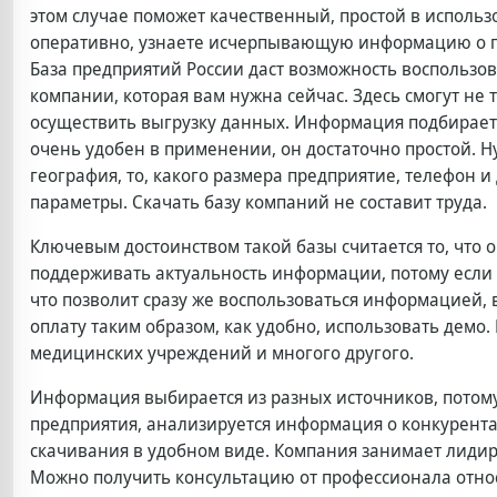
этом случае поможет качественный, простой в исполь
оперативно, узнаете исчерпывающую информацию о 
База предприятий России даст возможность воспользо
компании, которая вам нужна сейчас. Здесь смогут не
осуществить выгрузку данных. Информация подбирается
очень удобен в применении, он достаточно простой. 
география, то, какого размера предприятие, телефон и
параметры. Скачать базу компаний не составит труда.
Ключевым достоинством такой базы считается то, что о
поддерживать актуальность информации, потому если пр
что позволит сразу же воспользоваться информацией, 
оплату таким образом, как удобно, использовать демо
медицинских учреждений и многого другого.
Информация выбирается из разных источников, потому
предприятия, анализируется информация о конкурента
скачивания в удобном виде. Компания занимает лидир
Можно получить консультацию от профессионала отно