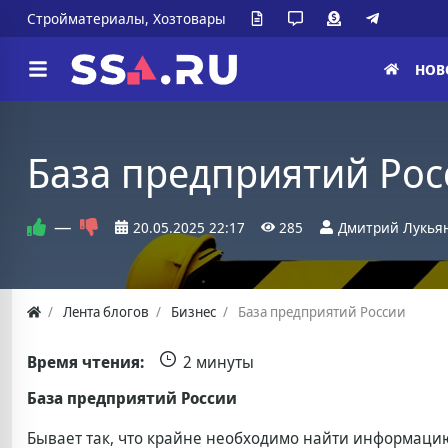
Стройматериалы, Хозтовары
НОВ
База предприятий Рос
—
20.05.2025
22:17
285
Дмитрий Лукья
Лента блогов
Бизнес
База предприятий России
Время чтения:
2 минуты
База предприятий России
Бывает так, что крайне необходимо найти информацию