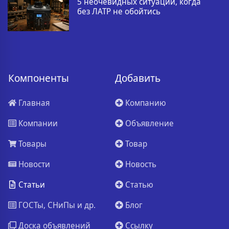
5 неочевидных ситуаций, когда
без ЛАТР не обойтись
Компоненты
Добавить
Главная
Компанию
Компании
Объявление
Товары
Товар
Новости
Новость
Статьи
Статью
ГОСТы, СНиПы и др.
Блог
Доска объявлений
Ссылку