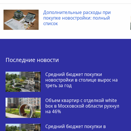
Когда ребенку необходимо
провести рентген пищевода
Последние новости
Средний бюджет покупки
новостройки в столице вырос на
треть за год
Объем квартир с отделкой white
box в Московской области рухнул
на 46%
Средний бюджет покупки в