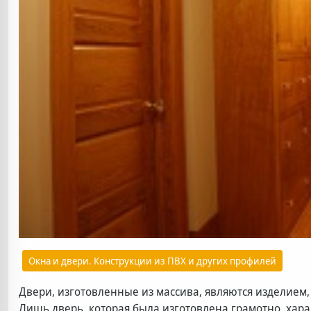
Окна и двери. Конструкции из ПВХ и других профилей
Двери, изготовленные из массива, являются изделием
Лишь дверь, которая была изготовлена грамотно, хар