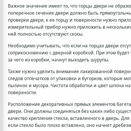
Важное значение имеет то, что торцы двери не образов
поперечное сечение двери должно быть прямоугольным
проверки двери, к ее торцу и поверхности нужно прил
измерительный прибор нужно приложить в нескольких т
ней полностью отсутствуют скосы.
Необходимо учитывать, что если на торцах двери отсут
соприкосновению с дверной коробкой. При этом будет 
за чего из коробки, начнут выходить шурупы.
Также нужно уделить внимание лакированной поверхно
следов отпечатков от упаковки и бугорков, которые мо
пылинок и мусора. Чистота обработки и цвет шпона н
поверхности.
Расположение декоративных прямых элементов багета
двери. Они должны соединяться без каких-либо суще
качество крепления стекла, вставленного в дверь. Дл
если стекло было плохо вставлено, оно начнет дребезж