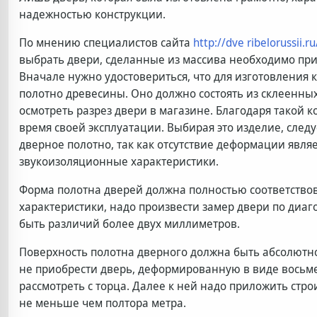
надежностью конструкции.
По мнению специалистов сайта
http://dve ribelorussii.r
выбрать двери, сделанные из массива необходимо при
Вначале нужно удостовериться, что для изготовления 
полотно древесины. Оно должно состоять из склеенных 
осмотреть разрез двери в магазине. Благодаря такой 
время своей эксплуатации. Выбирая это изделие, след
дверное полотно, так как отсутствие деформации явл
звукоизоляционные характеристики.
Форма полотна дверей должна полностью соответствов
характеристики, надо произвести замер двери по диа
быть различий более двух миллиметров.
Поверхность полотна дверного должна быть абсолютно 
не приобрести дверь, деформированную в виде восьм
рассмотреть с торца. Далее к ней надо приложить ст
не меньше чем полтора метра.