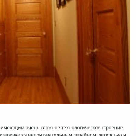
, имеющим очень сложное технологическое строение.
актеризуется непритязательным дизайном, легкостью и