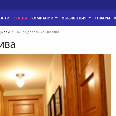
ОСТИ
СТАТЬИ
КОМПАНИИ
ОБЪЯВЛЕНИЯ
ТОВАРЫ
офилей
Выбор дверей из массива
ива