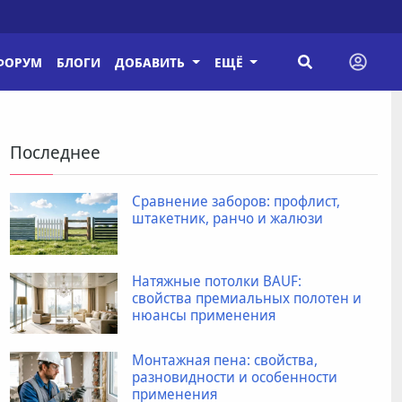
ФОРУМ
БЛОГИ
ДОБАВИТЬ
ЕЩЁ
Последнее
Сравнение заборов: профлист,
штакетник, ранчо и жалюзи
Натяжные потолки BAUF:
свойства премиальных полотен и
нюансы применения
Монтажная пена: свойства,
разновидности и особенности
применения