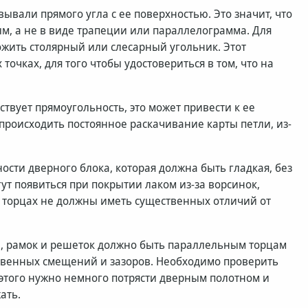
ывали прямого угла с ее поверхностью. Это значит, что
, а не в виде трапеции или параллелограмма. Для
ожить столярный или слесарный угольник. Этот
очках, для того чтобы удостовериться в том, что на
ствует прямоугольность, это может привести к ее
происходить постоянное раскачивание карты петли, из-
сти дверного блока, которая должна быть гладкая, без
гут появиться при покрытии лаком из-за ворсинок,
а торцах не должны иметь существенных отличий от
, рамок и решеток должно быть параллельным торцам
ственных смещений и зазоров. Необходимо проверить
я этого нужно немного потрясти дверным полотном и
ать.