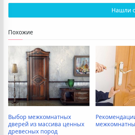
Нашли 
Похожие
Выбор межкомнатных
Рекомендаци
дверей из массива ценных
межкомнатны
древесных пород