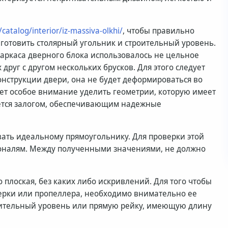
u/catalog/interior/iz-massiva-olkhi/
, чтобы правильно
готовить столярный угольник и строительный уровень.
каркаса дверного блока использовалось не цельное
друг с другом нескольких брусков. Для этого следует
конструкции двери, она не будет деформироваться во
ует особое внимание уделить геометрии, которую имеет
яется залогом, обеспечивающим надежные
ать идеальному прямоугольнику. Для проверки этой
гоналям. Между полученными значениями, не должно
плоская, без каких либо искривлений. Для того чтобы
ерки или пропеллера, необходимо внимательно ее
роительный уровень или прямую рейку, имеющую длину