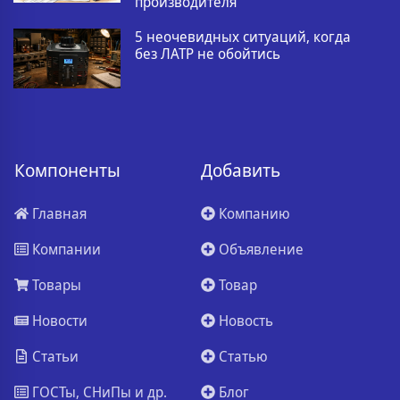
производителя
5 неочевидных ситуаций, когда
без ЛАТР не обойтись
Компоненты
Добавить
Главная
Компанию
Компании
Объявление
Товары
Товар
Новости
Новость
Статьи
Статью
ГОСТы, СНиПы и др.
Блог