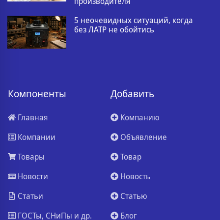
производителя
5 неочевидных ситуаций, когда
без ЛАТР не обойтись
Компоненты
Добавить
Главная
Компанию
Компании
Объявление
Товары
Товар
Новости
Новость
Статьи
Статью
ГОСТы, СНиПы и др.
Блог