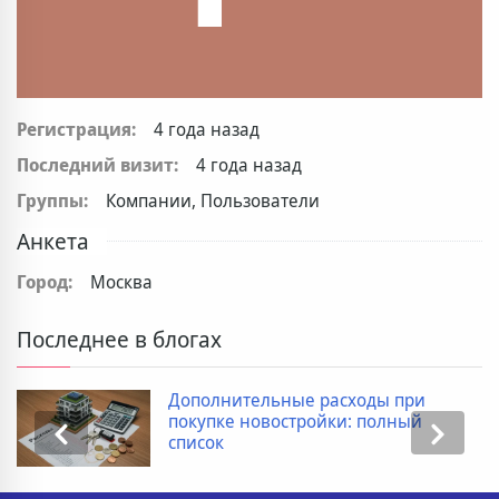
Регистрация:
4 года назад
Последний визит:
4 года назад
Группы:
Компании, Пользователи
Анкета
Город:
Москва
Последнее в блогах
Дополнительные расходы при
покупке новостройки: полный
список