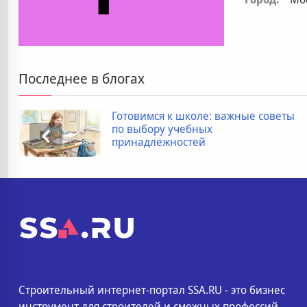
Последнее в блогах
Готовимся к школе: важные советы
по выбору учебных
принадлежностей
Строительный интернет-портал SSA.RU - это бизнес
инструмент для строителей и смежных профессий.