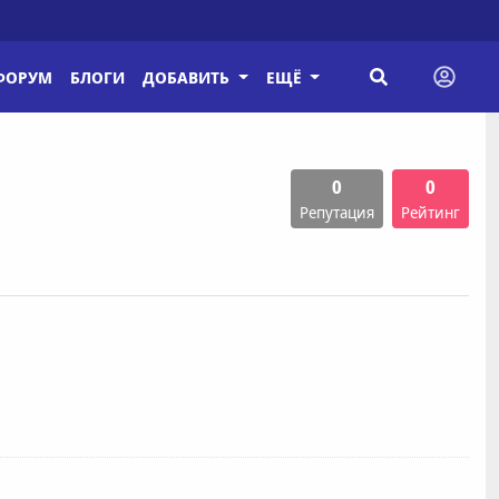
ФОРУМ
БЛОГИ
ДОБАВИТЬ
ЕЩЁ
0
0
Репутация
Рейтинг