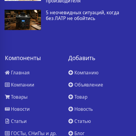
производителя
5 неочевидных ситуаций, когда
без ЛАТР не обойтись
Компоненты
Добавить
Главная
Компанию
Компании
Объявление
Товары
Товар
Новости
Новость
Статьи
Статью
ГОСТы, СНиПы и др.
Блог