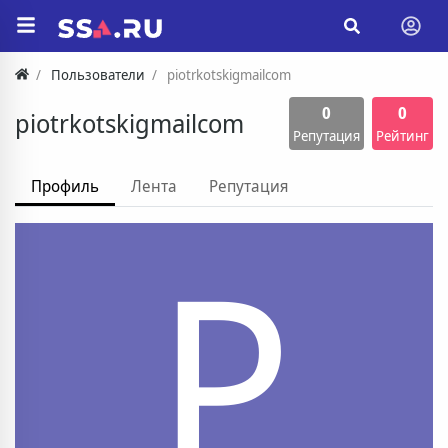
Пользователи
piotrkotskigmailcom
0
0
piotrkotskigmailcom
Репутация
Рейтинг
Профиль
Лента
Репутация
P