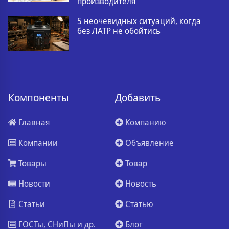
производителя
5 неочевидных ситуаций, когда
без ЛАТР не обойтись
Компоненты
Добавить
Главная
Компанию
Компании
Объявление
Товары
Товар
Новости
Новость
Статьи
Статью
ГОСТы, СНиПы и др.
Блог